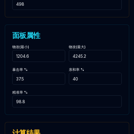
面板属性
物攻(最小)
物攻(最大)
暴击率 %
亲和率 %
精准率 %
计算结果